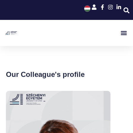
Our Colleague's profile