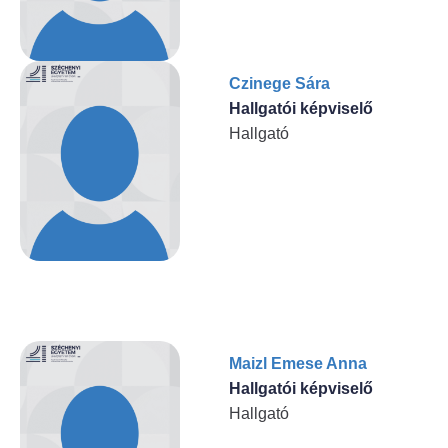
Czinege Sára
Hallgatói képviselő
Hallgató
Maizl Emese Anna
Hallgatói képviselő
Hallgató