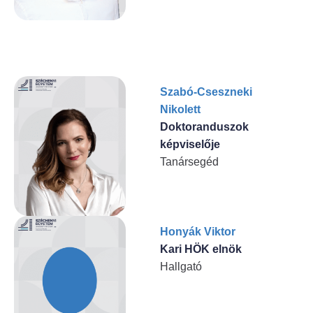
Szabó-Cseszneki
Nikolett
Doktoranduszok
képviselője
Tanársegéd
Honyák Viktor
Kari HÖK elnök
Hallgató