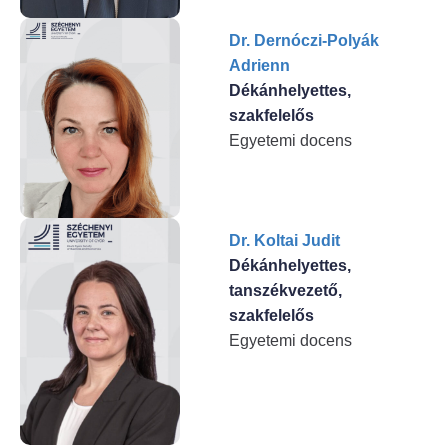
Dr. Dernóczi-Polyák
Adrienn
Dékánhelyettes,
szakfelelős
Egyetemi docens
Dr. Koltai Judit
Dékánhelyettes,
tanszékvezető,
szakfelelős
Egyetemi docens