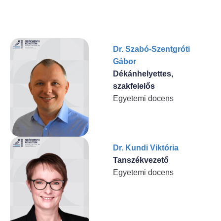
Dr. Szabó-Szentgróti
Gábor
Dékánhelyettes,
szakfelelős
Egyetemi docens
Dr. Kundi Viktória
Tanszékvezető
Egyetemi docens