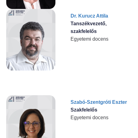
Dr. Kurucz Attila
Tanszékvezető,
szakfelelős
Egyetemi docens
Szabó-Szentgróti Eszter
Szakfelelős
Egyetemi docens