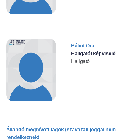
Bálint Örs
Hallgatói képviselő
Hallgató
Állandó meghívott tagok (szavazati joggal nem
rendelkeznek)