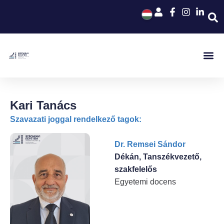
Kari Tanács
Szavazati joggal rendelkező tagok:
Dr. Remsei Sándor
Dékán, Tanszékvezető,
szakfelelős
Egyetemi docens