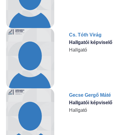
Cs. Tóth Virág
Hallgatói képviselő
Hallgató
Gecse Gergő Máté
Hallgatói képviselő
Hallgató