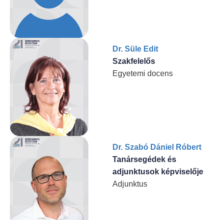
Dr. Süle Edit
Szakfelelős
Egyetemi docens
Dr. Szabó Dániel Róbert
Tanársegédek és
adjunktusok képviselője
Adjunktus