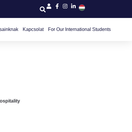
sainknak
Kapcsolat
For Our International Students
spitality