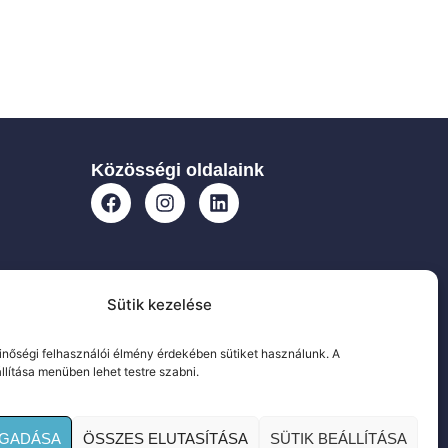
Közösségi oldalaink
Sütik kezelése
nőségi felhasználói élmény érdekében sütiket használunk. A
állítása menüben lehet testre szabni.
OGADÁSA
ÖSSZES ELUTASÍTÁSA
SÜTIK BEÁLLÍTÁSA