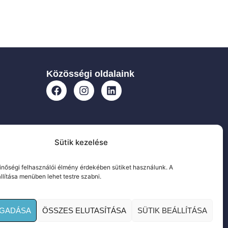
Közösségi oldalaink
Sütik kezelése
nőségi felhasználói élmény érdekében sütiket használunk. A
állítása menüben lehet testre szabni.
OGADÁSA
ÖSSZES ELUTASÍTÁSA
SÜTIK BEÁLLÍTÁSA