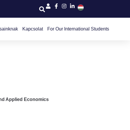
sainknak
Kapcsolat
For Our International Students
and Applied Economics
u