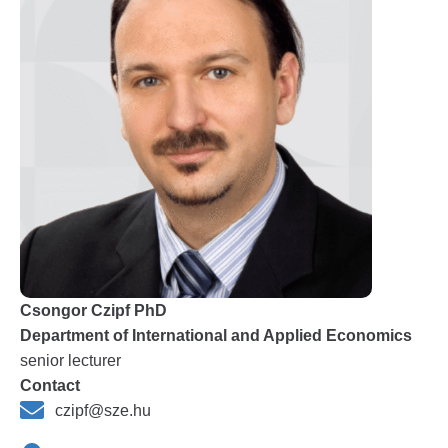
Csongor Czipf PhD
Department of International and Applied Economics
senior lecturer
Contact
czipf@sze.hu