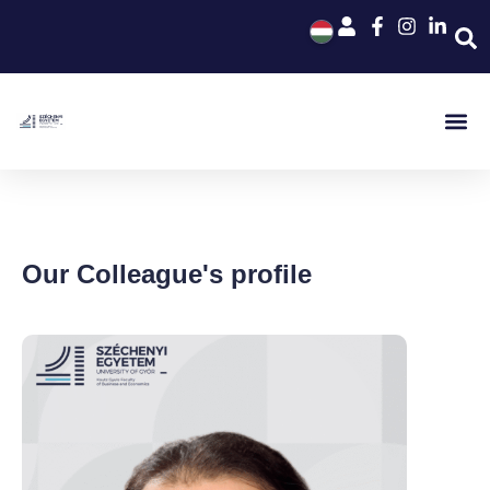
Our Colleague's profile