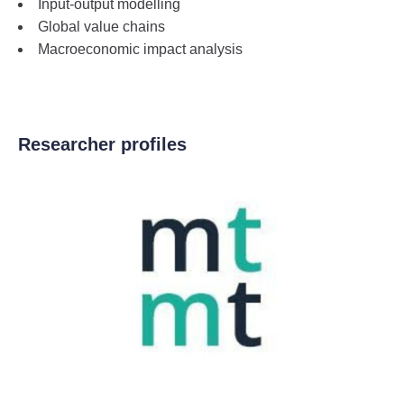
Input-output modelling
Global value chains
Macroeconomic impact analysis
Researcher profiles