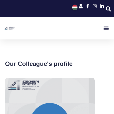
Our Colleague's profile