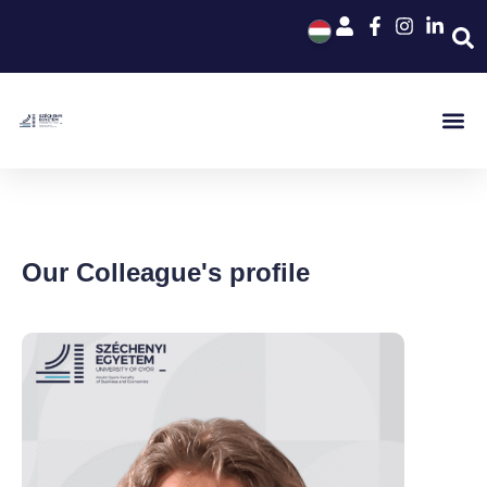
Our Colleague's profile