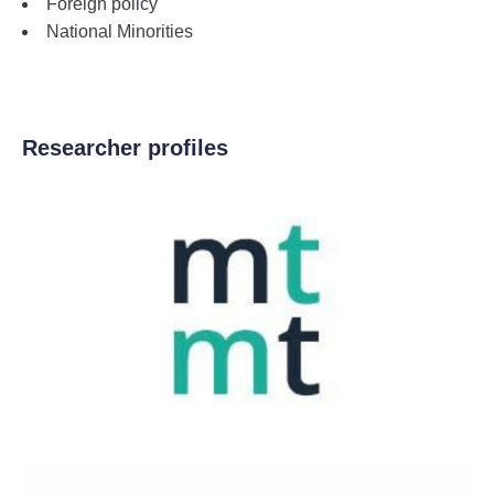
Foreign policy
National Minorities
Researcher profiles