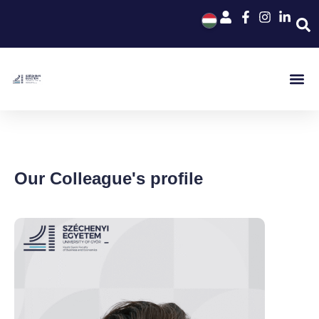
Our Colleague's profile