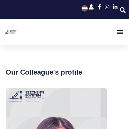
Our Colleague's profile