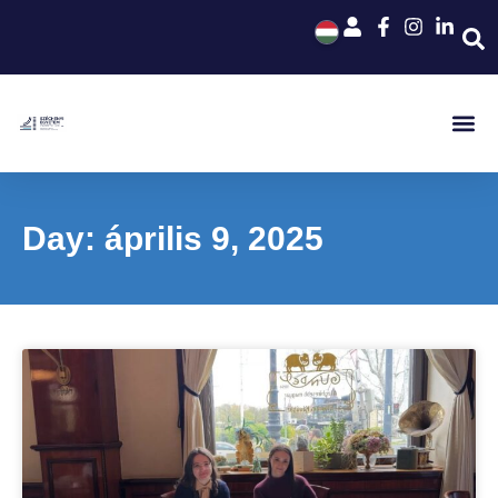
Day: április 9, 2025