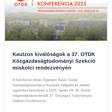
Kautzos kiválóságok a 37. OTDK
Közgazdaságtudományi Szekció
miskolci rendezvényén
A Széchenyi István Egyetem Kautz Gyula
Gazdaságtudományi Karának hallgatói és oktatói
izgatottan készülnek a 2025. április 28–30. között
megrendezésre kerülő 37. Országos Tudományos
Diákköri Konferencia