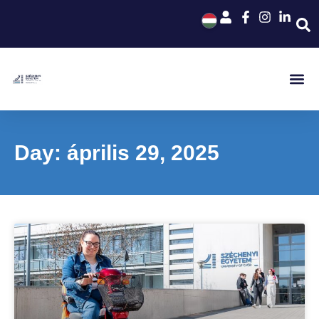
Day: április 29, 2025