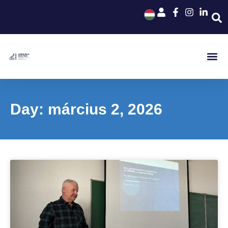
Day: március 2, 2026