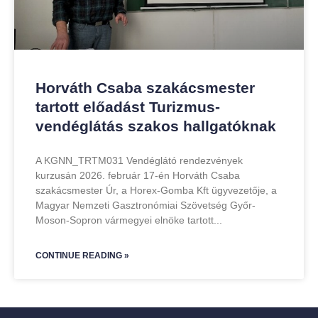
Horváth Csaba szakácsmester
tartott előadást Turizmus-
vendéglátás szakos hallgatóknak
A KGNN_TRTM031 Vendéglátó rendezvények
kurzusán 2026. február 17-én Horváth Csaba
szakácsmester Úr, a Horex-Gomba Kft ügyvezetője, a
Magyar Nemzeti Gasztronómiai Szövetség Győr-
Moson-Sopron vármegyei elnöke tartott
CONTINUE READING »