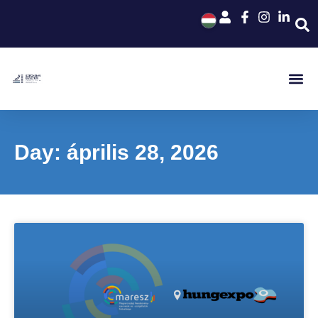
Day: április 28, 2026