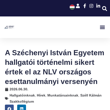
A Széchenyi István Egyetem
hallgatói történelmi sikert
értek el az NLV országos
esettanulmányi versenyén
2026.06.30.
Hallgatóinknak
,
Hírek
,
Munkatársainknak
,
Széll Kálmán
Szakkollégium