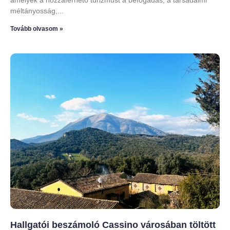
méltányosság,
Tovább olvasom »
Hallgatói beszámoló Cassino városában töltött