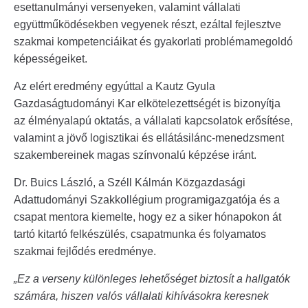
esettanulmányi versenyeken, valamint vállalati
együttműködésekben vegyenek részt, ezáltal fejlesztve
szakmai kompetenciáikat és gyakorlati problémamegoldó
képességeiket.
Az elért eredmény egyúttal a Kautz Gyula
Gazdaságtudományi Kar elkötelezettségét is bizonyítja
az élményalapú oktatás, a vállalati kapcsolatok erősítése,
valamint a jövő logisztikai és ellátásilánc-menedzsment
szakembereinek magas színvonalú képzése iránt.
Dr. Buics László, a Széll Kálmán Közgazdasági
Adattudományi Szakkollégium programigazgatója és a
csapat mentora kiemelte, hogy ez a siker hónapokon át
tartó kitartó felkészülés, csapatmunka és folyamatos
szakmai fejlődés eredménye.
„Ez a verseny különleges lehetőséget biztosít a hallgatók
számára, hiszen valós vállalati kihívásokra keresnek