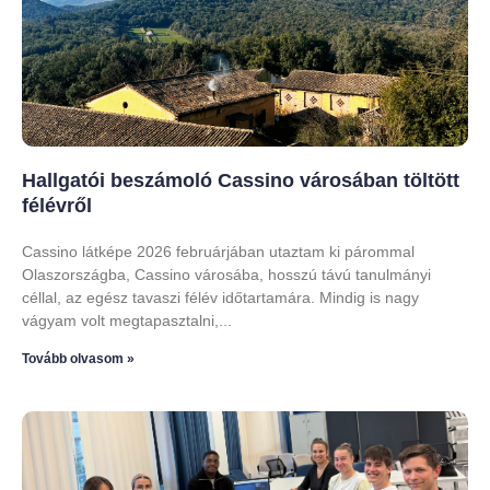
Hallgatói beszámoló Cassino városában töltött
félévről
Cassino látképe 2026 februárjában utaztam ki párommal
Olaszországba, Cassino városába, hosszú távú tanulmányi
céllal, az egész tavaszi félév időtartamára. Mindig is nagy
vágyam volt megtapasztalni,
Tovább olvasom »