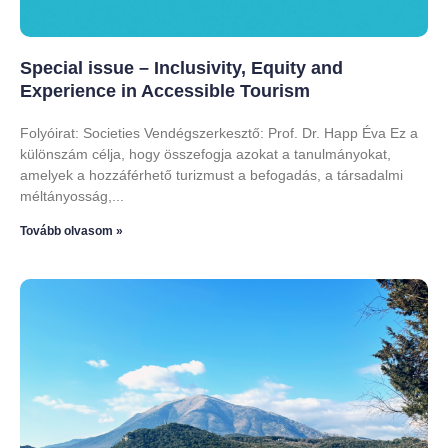
Special issue – Inclusivity, Equity and
Experience in Accessible Tourism
Folyóirat: Societies Vendégszerkesztő: Prof. Dr. Happ Éva Ez a
különszám célja, hogy összefogja azokat a tanulmányokat,
amelyek a hozzáférhető turizmust a befogadás, a társadalmi
méltányosság,
Tovább olvasom »