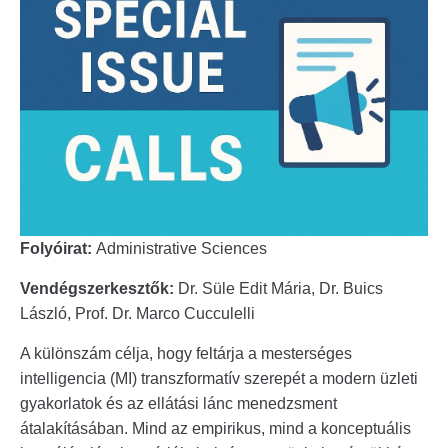
Folyóirat:
Administrative Sciences
Vendégszerkesztők:
Dr. Süle Edit Mária, Dr. Buics
László, Prof. Dr. Marco Cucculelli
A különszám célja, hogy feltárja a mesterséges
intelligencia (MI) transzformatív szerepét a modern üzleti
gyakorlatok és az ellátási lánc menedzsment
átalakításában. Mind az empirikus, mind a konceptuális