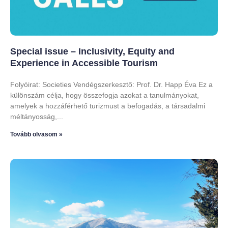
Special issue – Inclusivity, Equity and
Experience in Accessible Tourism
Folyóirat: Societies Vendégszerkesztő: Prof. Dr. Happ Éva Ez a
különszám célja, hogy összefogja azokat a tanulmányokat,
amelyek a hozzáférhető turizmust a befogadás, a társadalmi
méltányosság,
Tovább olvasom »