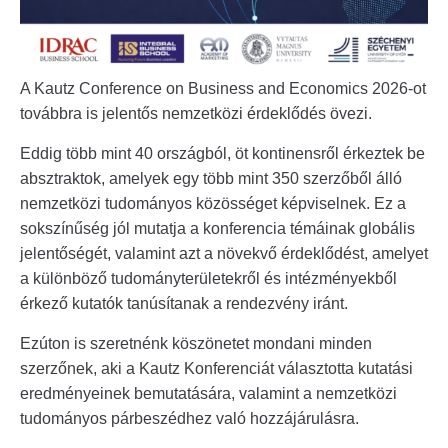
A Kautz Conference on Business and Economics 2026-ot
továbbra is jelentős nemzetközi érdeklődés övezi.
Eddig több mint 40 országból, öt kontinensről érkeztek be
absztraktok, amelyek egy több mint 350 szerzőből álló
nemzetközi tudományos közösséget képviselnek. Ez a
sokszínűség jól mutatja a konferencia témáinak globális
jelentőségét, valamint azt a növekvő érdeklődést, amelyet
a különböző tudományterületekről és intézményekből
érkező kutatók tanúsítanak a rendezvény iránt.
Ezúton is szeretnénk köszönetet mondani minden
szerzőnek, aki a Kautz Konferenciát választotta kutatási
eredményeinek bemutatására, valamint a nemzetközi
tudományos párbeszédhez való hozzájárulásra.