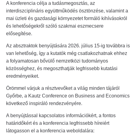
A konferencia célja a tudásmegosztás, az
interdiszciplináris együttműködés ösztönzése, valamint a
mai üzleti és gazdasági környezetet formáló kihívásokról
és lehetőségekről szóló szakmai eszmecsere
elősegítése.
Az absztraktok benyújtására 2026. július 15-ig továbbra is
van lehetőség, így a kutatók még csatlakozhatnak ehhez
a folyamatosan bővülő nemzetközi tudományos
közösséghez, és megoszthatják legfrissebb kutatási
eredményeiket.
Örömmel várjuk a résztvevőket a világ minden tájáról
Győrbe, a Kautz Conference on Business and Economics
következő inspiráló rendezvényére.
A benyújtással kapcsolatos információkért, a fontos
határidőkért és a konferencia legfrissebb híreiért
látogasson el a konferencia weboldalára: