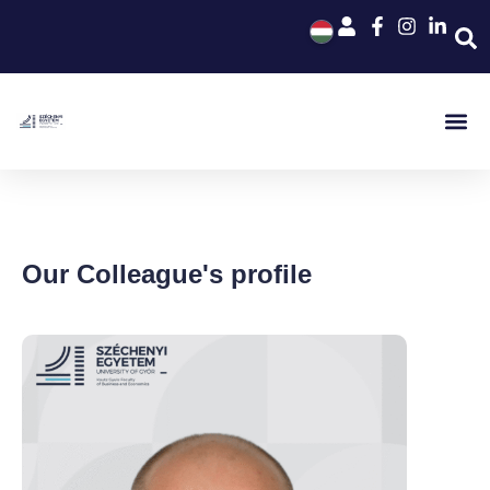
Our Colleague's profile