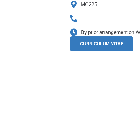
MC225
By prior arrangement on
CURRICULUM VITAE