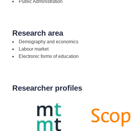
Public Administration
Research area
Demography and economics
Labour market
Electronic forms of education
Researcher profiles