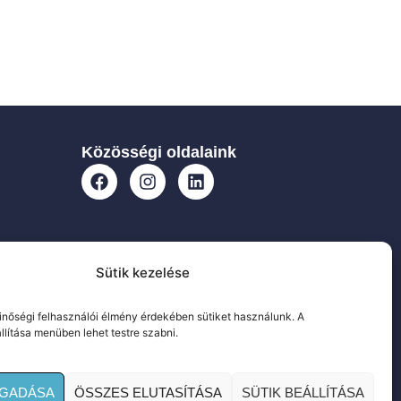
Közösségi oldalaink
Sütik kezelése
nőségi felhasználói élmény érdekében sütiket használunk. A
állítása menüben lehet testre szabni.
OGADÁSA
ÖSSZES ELUTASÍTÁSA
SÜTIK BEÁLLÍTÁSA