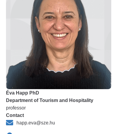
Éva Happ PhD
Department of Tourism and Hospitality
professor
Contact
happ.eva@sze.hu