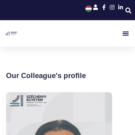
Our Colleague's profile