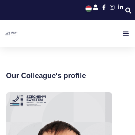
Our Colleague's profile