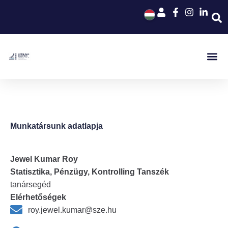
Munkatársunk adatlapja
Jewel Kumar Roy
Statisztika, Pénzügy, Kontrolling Tanszék
tanársegéd
Elérhetőségek
roy.jewel.kumar@sze.hu