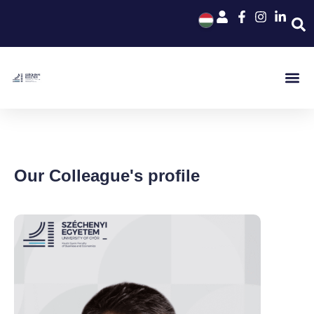
Our Colleague's profile